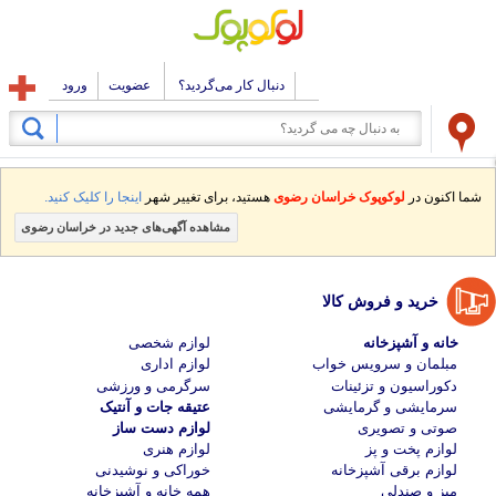
دنبال کار می‌گردید؟
عضویت
ورود
شما اکنون در
لوکوپوک خراسان رضوی
هستید، برای تغییر شهر
اینجا را کلیک کنید.
مشاهده آگهی‌های جدید در خراسان رضوی
خرید و فروش کالا
خانه و آشپزخانه
لوازم شخصی
مبلمان و سرویس خواب
لوازم اداری
دکوراسیون و تزئینات
سرگرمی و ورزشی
سرمایشی و گرمایشی
عتیقه جات و آنتیک
صوتی و تصویری
لوازم دست ساز
لوازم پخت و پز
لوازم هنری
لوازم برقی آشپزخانه
خوراکی و نوشیدنی
میز و صندلی
همه خانه و آشپزخانه