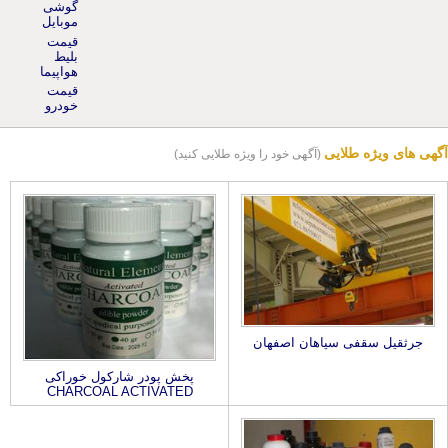
موبایل
قیمت
بلیط
هواپیما
قیمت
خودرو
آگهی های ویژه طلایی
(آگهی خود را ویژه طلایی کنید)
جرثقیل سقفی سپاهان اصفهان
پخش پودر شارکول خوراکی
CHARCOAL ACTIVATED