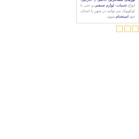
انواع
خدمات
،
لوازم صنعتی
و حتی با
لوکوپوک می توانید در شهر یا استان
خود
استخدام
شوید.